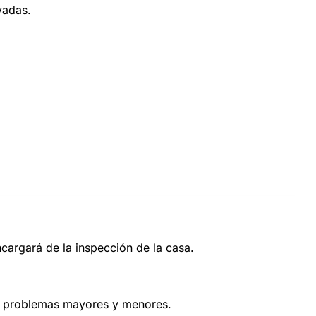
ivadas.
argará de la inspección de la casa.
tre problemas mayores y menores.