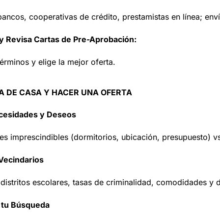
ncos, cooperativas de crédito, prestamistas en línea; envía
y Revisa Cartas de Pre-Aprobación:
rminos y elige la mejor oferta.
 DE CASA Y HACER UNA OFERTA
cesidades y Deseos
s imprescindibles (dormitorios, ubicación, presupuesto) vs
Vecindarios
distritos escolares, tasas de criminalidad, comodidades y d
 tu Búsqueda