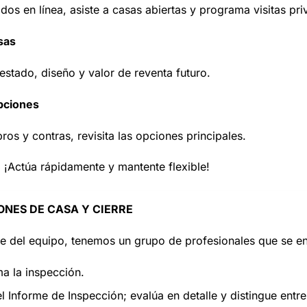
tados en línea, asiste a casas abiertas y programa visitas pr
sas
 estado, diseño y valor de reventa futuro.
pciones
os y contras, revisita las opciones principales.
:
¡Actúa rápidamente y mantente flexible!
ONES DE CASA Y CIERRE
 del equipo, tenemos un grupo de profesionales que se enc
a la inspección.
el Informe de Inspección; evalúa en detalle y distingue en