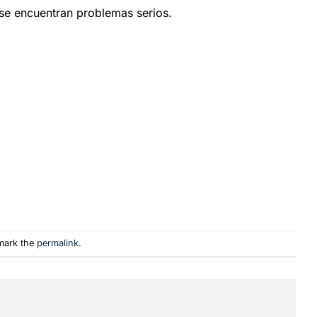
se encuentran problemas serios.
mark the
permalink
.