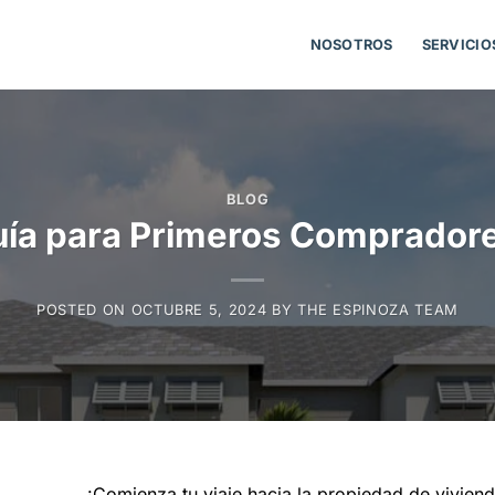
NOSOTROS
SERVICIO
BLOG
ía para Primeros Comprador
POSTED ON
OCTUBRE 5, 2024
BY
THE ESPINOZA TEAM
¡Comienza tu viaje hacia la propiedad de vivie