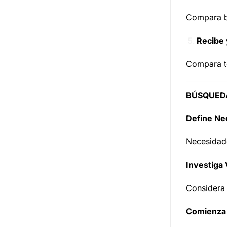
Compara ba
Recibe 
Compara té
BÚSQUEDA
Define Ne
Necesidade
Investiga 
Considera 
Comienza