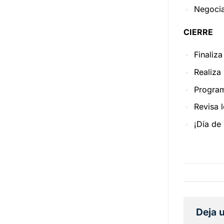
Negocia
CIERRE
Finaliza
Realiza
Programa
Revisa 
¡Día de 
Deja 