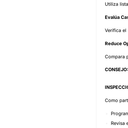
Utiliza lis
Evalúa Ca
Verifica el
Reduce O
Compara pr
CONSEJO
INSPECCI
Como parte
Program
Revisa 