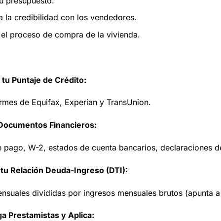
tu presupuesto.
 la credibilidad con los vendedores.
 el proceso de compra de la vivienda.
a tu Puntaje de Crédito:
rmes de Equifax, Experian y TransUnion.
Documentos Financieros:
 pago, W-2, estados de cuenta bancarios, declaraciones d
 tu Relación Deuda-Ingreso (DTI):
suales divididas por ingresos mensuales brutos (apunta 
ga Prestamistas y Aplica: