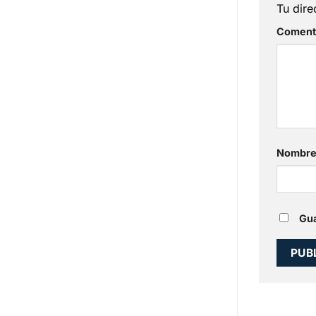
Tu dire
Coment
Nombr
Gua